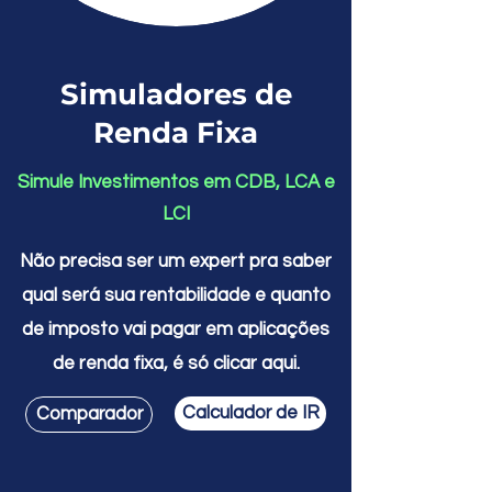
Simuladores de
Renda Fixa
Simule Investimentos em CDB, LCA e
LCI
Não precisa ser um expert pra saber
qual será sua rentabilidade e quanto
de imposto vai pagar em aplicações
de renda fixa, é só clicar aqui.
Calculador de IR
Comparador