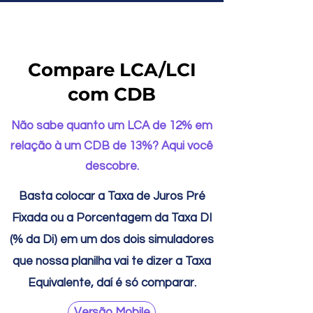
Compare LCA/LCI
com CDB
Não sabe quanto um LCA de 12% em
relação à um CDB de 13%? Aqui você
descobre.
Basta colocar a Taxa de Juros Pré
Fixada ou a Porcentagem da Taxa DI
(% da Di) em um dos dois simuladores
que nossa planilha vai te dizer a Taxa
Equivalente, daí é só comparar.
Versão Mobile