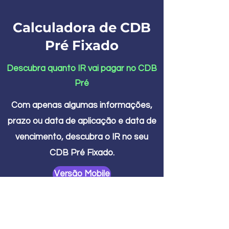
Calculadora de CDB
Pré Fixado
Descubra quanto IR vai pagar no CDB
Pré
Com apenas algumas informações,
prazo ou data de aplicação e data de
vencimento, descubra o IR no seu
CDB Pré Fixado.
Versão Mobile