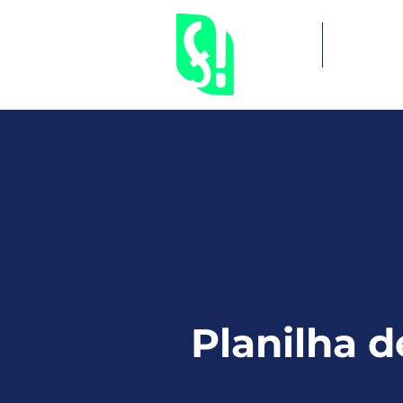
Inicial
Serviços
Planilha d