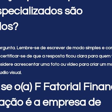
pecializados são
dos?
ergunta. Lembre-se de escrever de modo simples e con
certificar-se de que a resposta ficou clara para quem v
onsidere acrescentar uma foto ou vídeo para criar um m
lio visual.
se o(a) F Fatorial Fina
ação é a empresa de