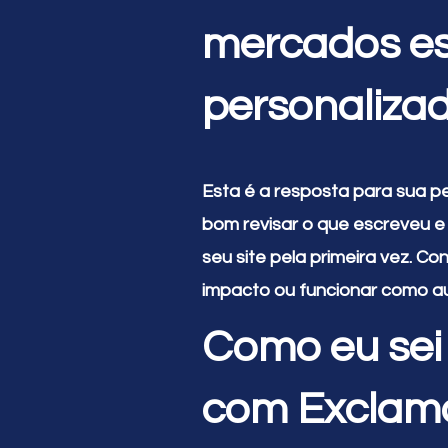
mercados es
personaliza
Esta é a resposta para sua p
bom revisar o que escreveu e 
seu site pela primeira vez. C
impacto ou funcionar como auxí
Como eu sei 
com Exclam