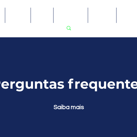
Sobre
Blog
Recursos
Ensino
PodP
erguntas frequent
Saiba mais