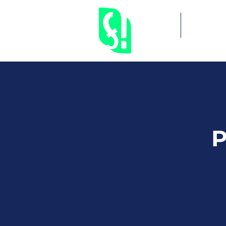
Inicial
Serviços
P