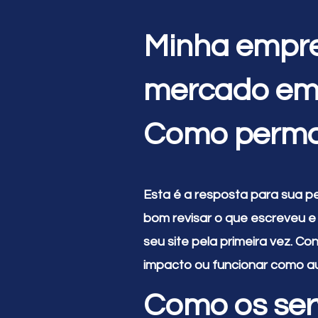
Minha empre
mercado em
Como perma
Esta é a resposta para sua p
bom revisar o que escreveu e 
seu site pela primeira vez. C
impacto ou funcionar como auxí
Como os ser