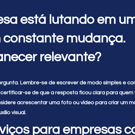
sa está lutando em u
 constante mudança.
necer relevante?
ergunta. Lembre-se de escrever de modo simples e con
certificar-se de que a resposta ficou clara para quem v
onsidere acrescentar uma foto ou vídeo para criar um m
lio visual.
viços para empresas 