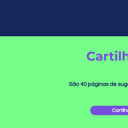
Cartil
São 40 páginas de suge
Cartil