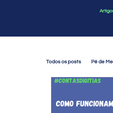
Artigo
Todos os posts
Pé de Me
ContasDigitais
Dicio