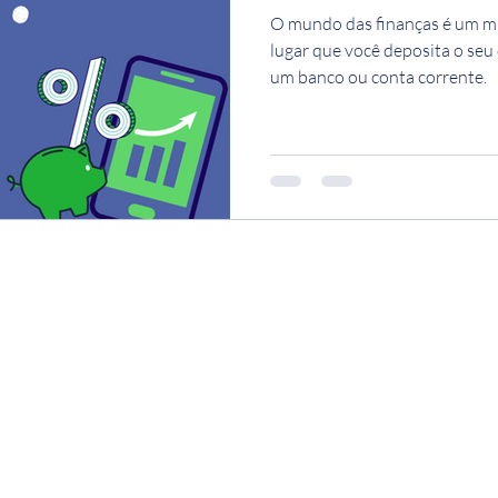
O mundo das finanças é um m
lugar que você deposita o seu
um banco ou conta corrente.