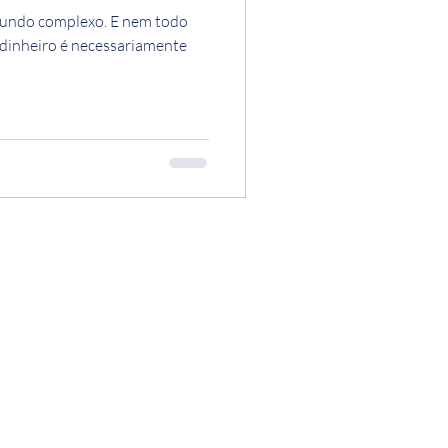
undo complexo. E nem todo
 dinheiro é necessariamente