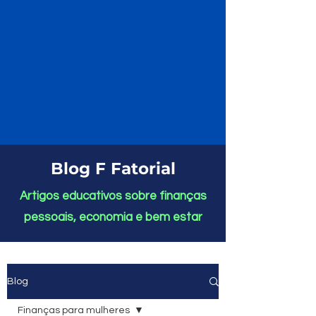
Blog F Fatorial
Artigos educativos sobre finanças
pessoais, economia e bem estar
Blog
Finanças para mulheres